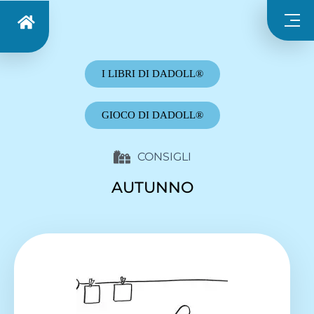
I LIBRI DI DADOLL®
GIOCO DI DADOLL®
CONSIGLI
AUTUNNO