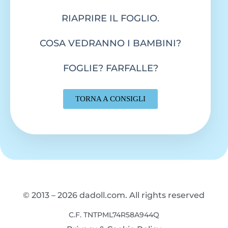
RIAPRIRE IL FOGLIO.
COSA VEDRANNO I BAMBINI?
FOGLIE? FARFALLE?
TORNA A CONSIGLI
© 2013 – 2026 dadoll.com. All rights reserved
C.F. TNTPML74R58A944Q