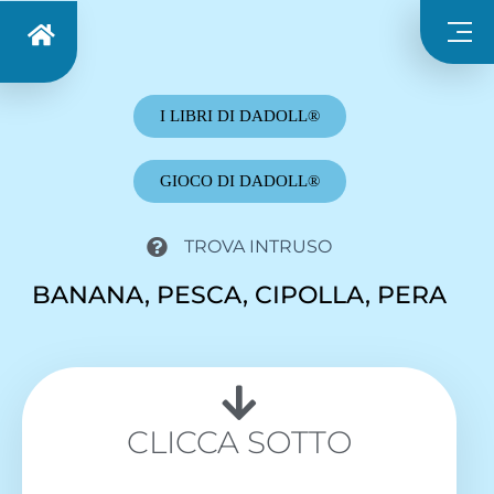
I LIBRI DI DADOLL®
GIOCO DI DADOLL®
TROVA INTRUSO
BANANA, PESCA, CIPOLLA, PERA
CLICCA SOTTO