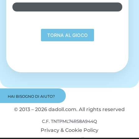
HAMBURGER
HAI BISOGNO DI AIUTO?
© 2013 – 2026 dadoll.com. All rights reserved
C.F. TNTPML74R58A944Q
Privacy & Cookie Policy