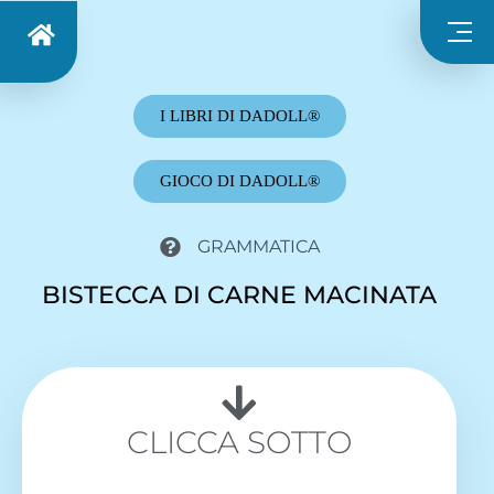
I LIBRI DI DADOLL®
GIOCO DI DADOLL®
GRAMMATICA
BISTECCA DI CARNE MACINATA
CLICCA SOTTO