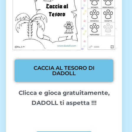
CACCIA AL TESORO DI
DADOLL
Clicca e gioca gratuitamente,
DADOLL ti aspetta !!!