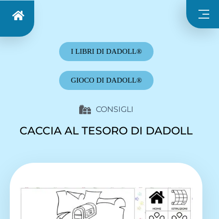
I LIBRI DI DADOLL®
GIOCO DI DADOLL®
CONSIGLI
CACCIA AL TESORO DI DADOLL