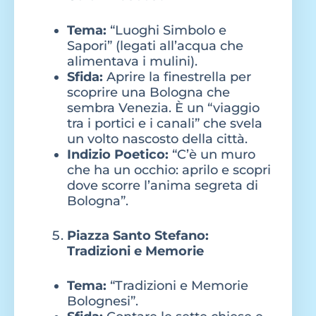
Tema:
“Luoghi Simbolo e
Sapori” (legati all’acqua che
alimentava i mulini).
Sfida:
Aprire la finestrella per
scoprire una Bologna che
sembra Venezia. È un “viaggio
tra i portici e i canali” che svela
un volto nascosto della città.
Indizio Poetico:
“C’è un muro
che ha un occhio: aprilo e scopri
dove scorre l’anima segreta di
Bologna”.
Piazza Santo Stefano:
Tradizioni e Memorie
Tema:
“Tradizioni e Memorie
Bolognesi”.