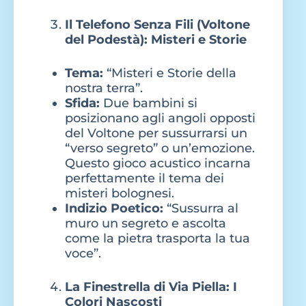
Il Telefono Senza Fili (Voltone
del Podestà): Misteri e Storie
Tema:
“Misteri e Storie della
nostra terra”.
Sfida:
Due bambini si
posizionano agli angoli opposti
del Voltone per sussurrarsi un
“verso segreto” o un’emozione.
Questo gioco acustico incarna
perfettamente il tema dei
misteri bolognesi.
Indizio Poetico:
“Sussurra al
muro un segreto e ascolta
come la pietra trasporta la tua
voce”.
La Finestrella di Via Piella: I
Colori Nascosti