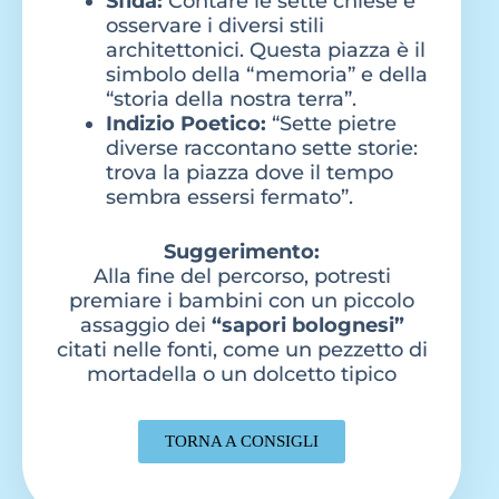
Sfida:
Contare le sette chiese e
osservare i diversi stili
architettonici. Questa piazza è il
simbolo della “memoria” e della
“storia della nostra terra”.
Indizio Poetico:
“Sette pietre
diverse raccontano sette storie:
trova la piazza dove il tempo
sembra essersi fermato”.
Suggerimento:
Alla fine del percorso, potresti
premiare i bambini con un piccolo
assaggio dei
“sapori bolognesi”
citati nelle fonti, come un pezzetto di
mortadella o un dolcetto tipico
TORNA A CONSIGLI