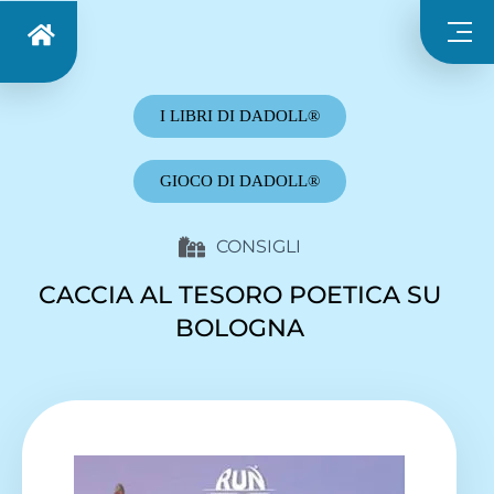
I LIBRI DI DADOLL®
GIOCO DI DADOLL®
CONSIGLI
CACCIA AL TESORO POETICA SU
BOLOGNA