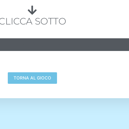
CLICCA SOTTO
HE PIACE ALLA MAMM