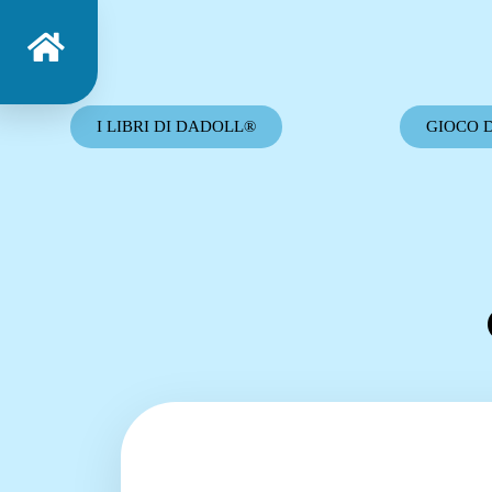
I LIBRI DI DADOLL®
GIOCO 