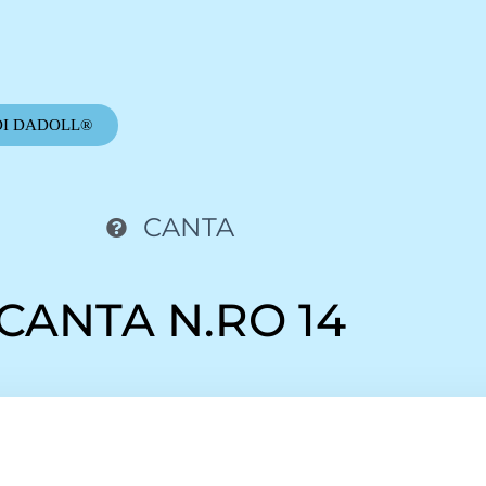
DI DADOLL®
CANTA
CANTA N.RO 14