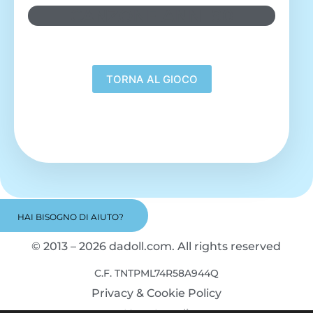
CANZONE ANNI 90
HAI BISOGNO DI AIUTO?
© 2013 – 2026 dadoll.com. All rights reserved
C.F. TNTPML74R58A944Q
Privacy & Cookie Policy