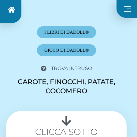
I LIBRI DI DADOLL®
GIOCO DI DADOLL®
TROVA INTRUSO
CAROTE, FINOCCHI, PATATE,
COCOMERO
CLICCA SOTTO