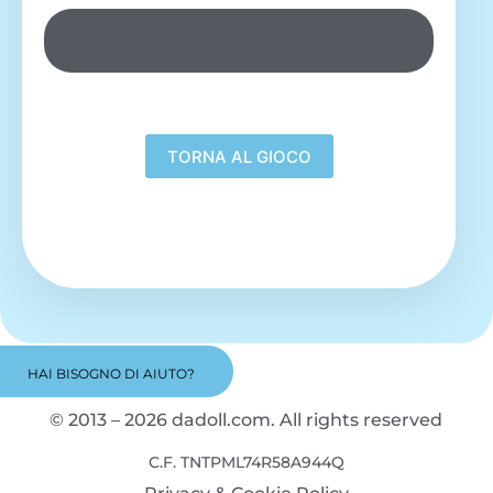
UN OGGETTO COI COLORI:
BLU, ROSA
HAI BISOGNO DI AIUTO?
© 2013 – 2026 dadoll.com. All rights reserved
C.F. TNTPML74R58A944Q