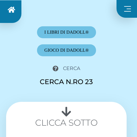
I LIBRI DI DADOLL®
GIOCO DI DADOLL®
CERCA
CERCA N.RO 23
CLICCA SOTTO