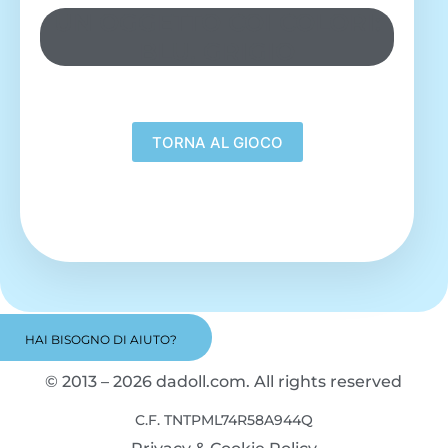
UN OGGETTO COI COLORI:
BLU, GRIGIO
HAI BISOGNO DI AIUTO?
© 2013 – 2026 dadoll.com. All rights reserved
C.F. TNTPML74R58A944Q