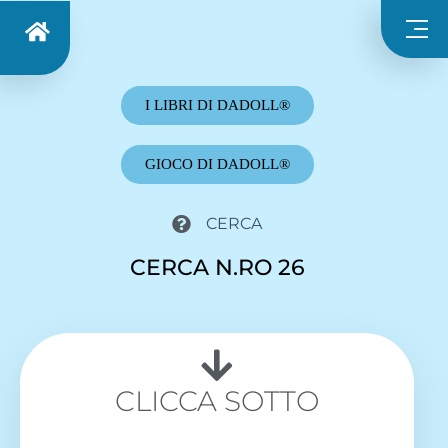
I LIBRI DI DADOLL®
GIOCO DI DADOLL®
CERCA
CERCA N.RO 26
CLICCA SOTTO