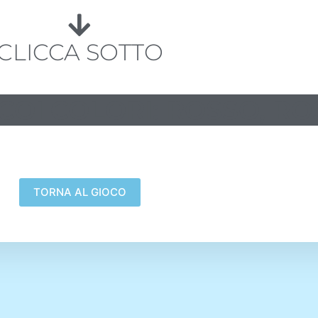
CLICCA SOTTO
COI COLORI: ROSSO, RO