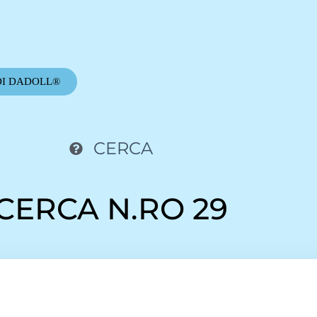
DI DADOLL®
CERCA
CERCA N.RO 29