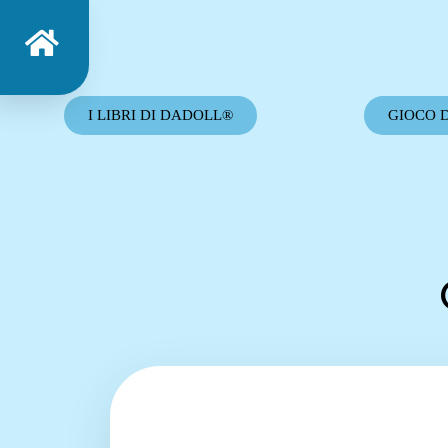
I LIBRI DI DADOLL®
GIOCO 