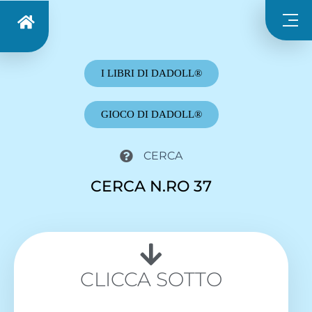
I LIBRI DI DADOLL®
GIOCO DI DADOLL®
CERCA
CERCA N.RO 37
CLICCA SOTTO