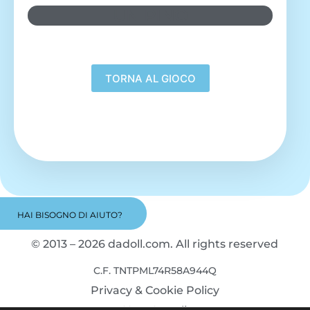
UN PINO
HAI BISOGNO DI AIUTO?
© 2013 – 2026 dadoll.com. All rights reserved
C.F. TNTPML74R58A944Q
Privacy & Cookie Policy