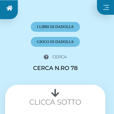
I LIBRI DI DADOLL®
GIOCO DI DADOLL®
CERCA
CERCA N.RO 78
CLICCA SOTTO