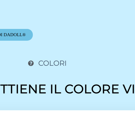
DI DADOLL®
COLORI
TTIENE IL COLORE V