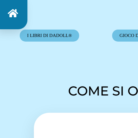
I LIBRI DI DADOLL®
GIOCO 
COME SI O