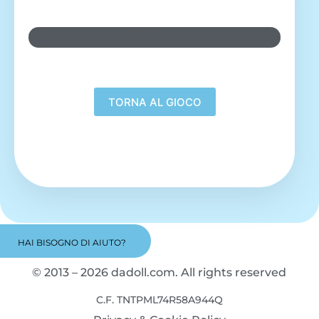
PORTA
HAI BISOGNO DI AIUTO?
© 2013 – 2026 dadoll.com. All rights reserved
C.F. TNTPML74R58A944Q