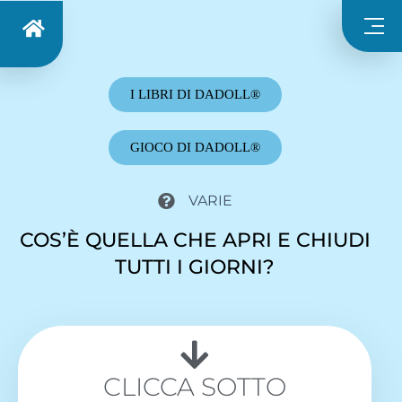
I LIBRI DI DADOLL®
GIOCO DI DADOLL®
VARIE
COS’È QUELLA CHE APRI E CHIUDI
TUTTI I GIORNI?
CLICCA SOTTO