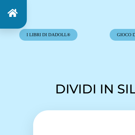
I LIBRI DI DADOLL®
GIOCO 
DIVIDI IN 