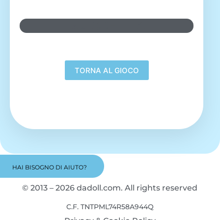
RU+SCEL+LO
HAI BISOGNO DI AIUTO?
© 2013 – 2026 dadoll.com. All rights reserved
C.F. TNTPML74R58A944Q