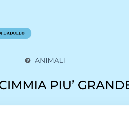
DI DADOLL®
ANIMALI
SCIMMIA PIU’ GRAND