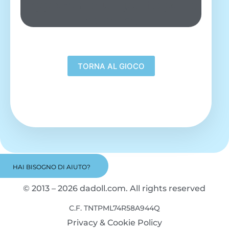
rappresenta un punto per la
squadra.
HAI BISOGNO DI AIUTO?
© 2013 – 2026 dadoll.com. All rights reserved
C.F. TNTPML74R58A944Q
Privacy & Cookie Policy