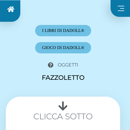
I LIBRI DI DADOLL®
GIOCO DI DADOLL®
OGGETTI
FAZZOLETTO
CLICCA SOTTO