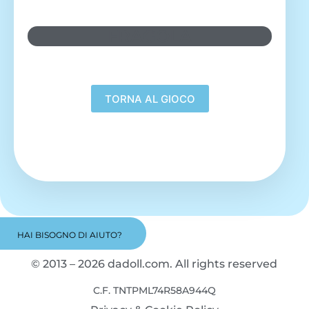
FRAGOLA
HAI BISOGNO DI AIUTO?
© 2013 – 2026 dadoll.com. All rights reserved
C.F. TNTPML74R58A944Q