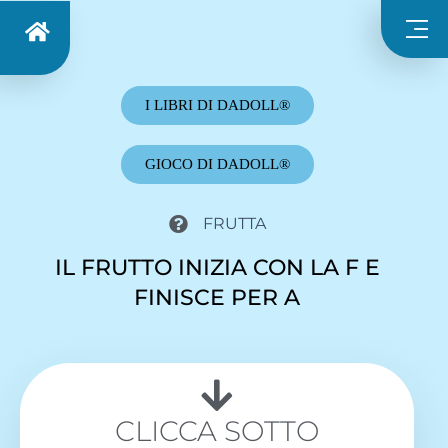
I LIBRI DI DADOLL®
GIOCO DI DADOLL®
FRUTTA
IL FRUTTO INIZIA CON LA F E
FINISCE PER A
CLICCA SOTTO