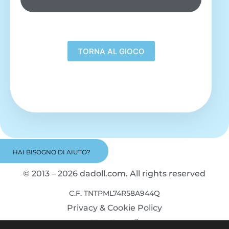
indietro…)
HAI BISOGNO DI AIUTO?
© 2013 – 2026 dadoll.com. All rights reserved
C.F. TNTPML74R58A944Q
Privacy & Cookie Policy
Note Legali