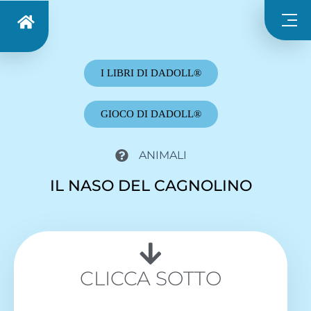
I LIBRI DI DADOLL®
GIOCO DI DADOLL®
ANIMALI
IL NASO DEL CAGNOLINO
CLICCA SOTTO