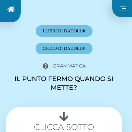
I LIBRI DI DADOLL®
GIOCO DI DADOLL®
GRAMMATICA
IL PUNTO FERMO QUANDO SI
METTE?
CLICCA SOTTO