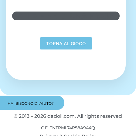
ALLA FINE DI UNA FRASE
HAI BISOGNO DI AIUTO?
© 2013 – 2026 dadoll.com. All rights reserved
C.F. TNTPML74R58A944Q