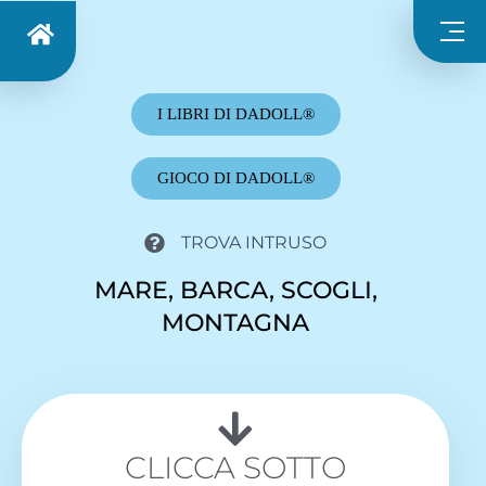
I LIBRI DI DADOLL®
GIOCO DI DADOLL®
TROVA INTRUSO
MARE, BARCA, SCOGLI,
MONTAGNA
CLICCA SOTTO