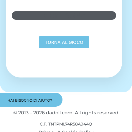
MONTAGNA
HAI BISOGNO DI AIUTO?
© 2013 – 2026 dadoll.com. All rights reserved
C.F. TNTPML74R58A944Q