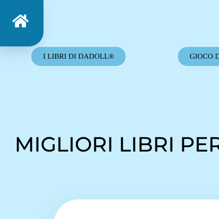
I LIBRI DI DADOLL®
GIOCO 
MIGLIORI LIBRI P