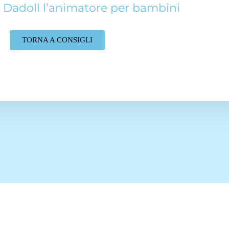
i: Dadoll l’animatore per bambini
TORNA A CONSIGLI