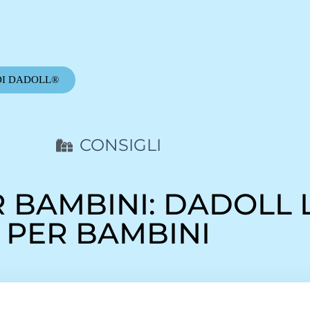
DI DADOLL®
CONSIGLI
ER BAMBINI: DADOLL
PER BAMBINI