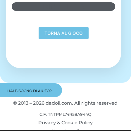
BICICLETTA
HAI BISOGNO DI AIUTO?
© 2013 – 2026 dadoll.com. All rights reserved
C.F. TNTPML74R58A944Q
Privacy & Cookie Policy