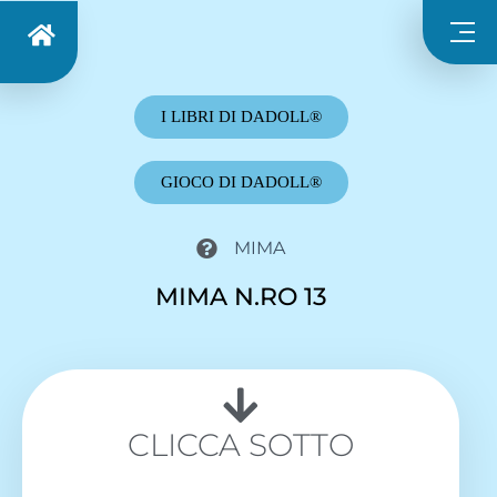
I LIBRI DI DADOLL®
GIOCO DI DADOLL®
MIMA
MIMA N.RO 13
CLICCA SOTTO