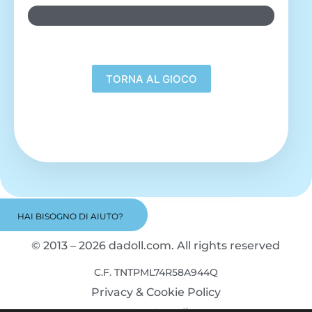
MARE
HAI BISOGNO DI AIUTO?
© 2013 – 2026 dadoll.com. All rights reserved
C.F. TNTPML74R58A944Q
Privacy & Cookie Policy