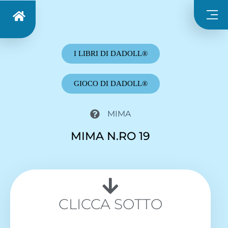
I LIBRI DI DADOLL®
GIOCO DI DADOLL®
MIMA
MIMA N.RO 19
CLICCA SOTTO