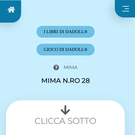
I LIBRI DI DADOLL®
GIOCO DI DADOLL®
MIMA
MIMA N.RO 28
CLICCA SOTTO