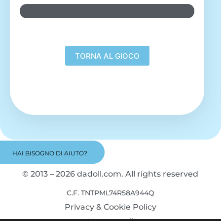
MESTIERE
HAI BISOGNO DI AIUTO?
© 2013 – 2026 dadoll.com. All rights reserved
C.F. TNTPML74R58A944Q
Privacy & Cookie Policy