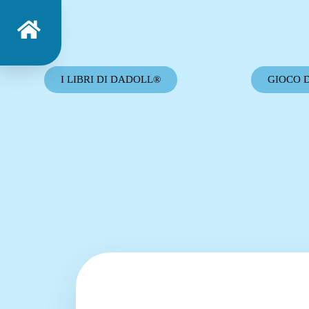
I LIBRI DI DADOLL®
GIOCO 