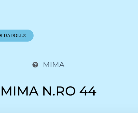
DI DADOLL®
MIMA
MIMA N.RO 44