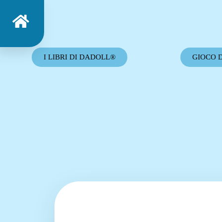
I LIBRI DI DADOLL®
GIOCO 