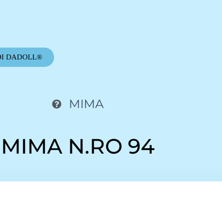
DI DADOLL®
MIMA
MIMA N.RO 94