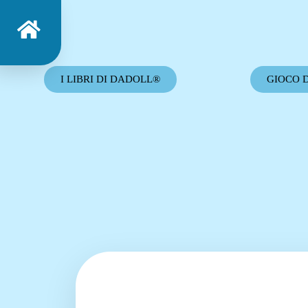
I LIBRI DI DADOLL®
GIOCO 