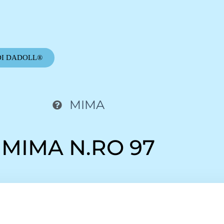
DI DADOLL®
MIMA
MIMA N.RO 97