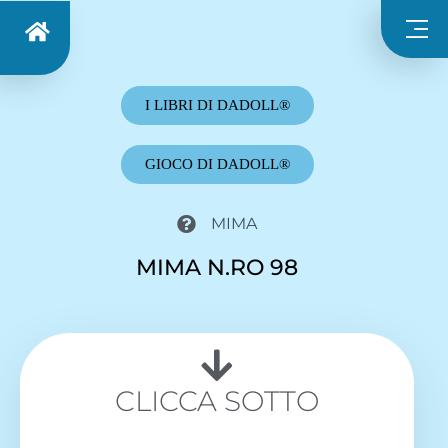
I LIBRI DI DADOLL®
GIOCO DI DADOLL®
MIMA
MIMA N.RO 98
CLICCA SOTTO