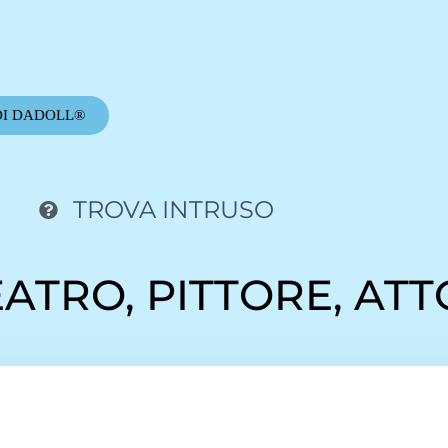
DI DADOLL®
TROVA INTRUSO
EATRO, PITTORE, AT