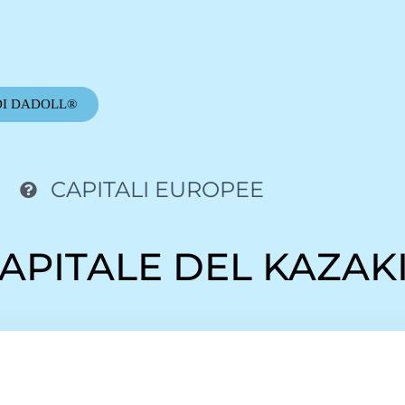
DI DADOLL®
CAPITALI EUROPEE
CAPITALE DEL KAZAK