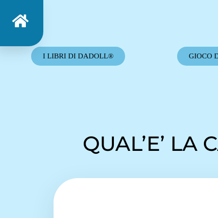
I LIBRI DI DADOLL®
GIOCO 
QUAL’E’ LA 