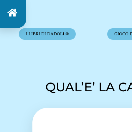
I LIBRI DI DADOLL®
GIOCO 
QUAL’E’ LA 