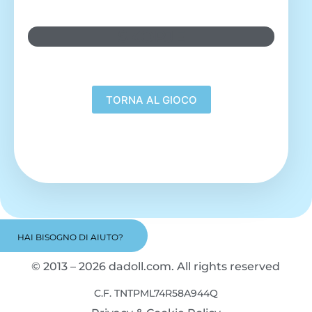
SKOPJE
HAI BISOGNO DI AIUTO?
© 2013 – 2026 dadoll.com. All rights reserved
C.F. TNTPML74R58A944Q