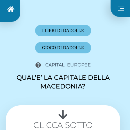
I LIBRI DI DADOLL®
GIOCO DI DADOLL®
CAPITALI EUROPEE
QUAL’E’ LA CAPITALE DELLA
MACEDONIA?
CLICCA SOTTO