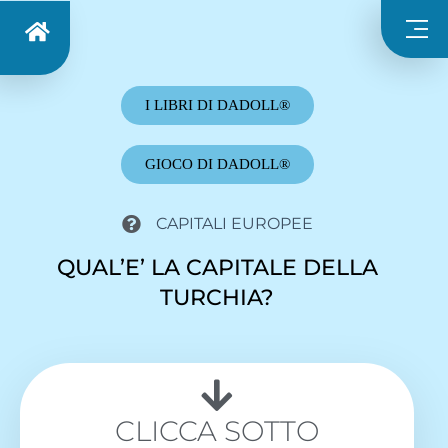
I LIBRI DI DADOLL®
GIOCO DI DADOLL®
CAPITALI EUROPEE
QUAL’E’ LA CAPITALE DELLA
TURCHIA?
CLICCA SOTTO