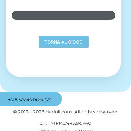
ANKARA
HAI BISOGNO DI AIUTO?
© 2013 – 2026 dadoll.com. All rights reserved
C.F. TNTPML74R58A944Q