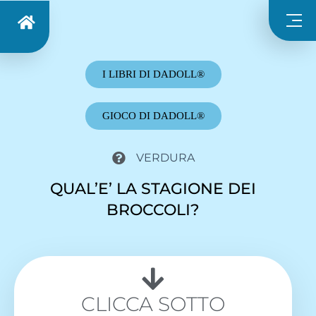
I LIBRI DI DADOLL®
GIOCO DI DADOLL®
VERDURA
QUAL’E’ LA STAGIONE DEI
BROCCOLI?
CLICCA SOTTO