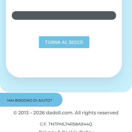
INVERNO
HAI BISOGNO DI AIUTO?
© 2013 – 2026 dadoll.com. All rights reserved
C.F. TNTPML74R58A944Q