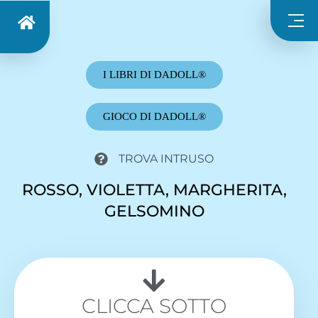
I LIBRI DI DADOLL®
GIOCO DI DADOLL®
TROVA INTRUSO
ROSSO, VIOLETTA, MARGHERITA,
GELSOMINO
CLICCA SOTTO