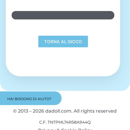
ROSSO
HAI BISOGNO DI AIUTO?
© 2013 – 2026 dadoll.com. All rights reserved
C.F. TNTPML74R58A944Q