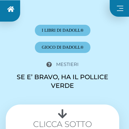
I LIBRI DI DADOLL®
GIOCO DI DADOLL®
MESTIERI
SE E’ BRAVO, HA IL POLLICE
VERDE
CLICCA SOTTO