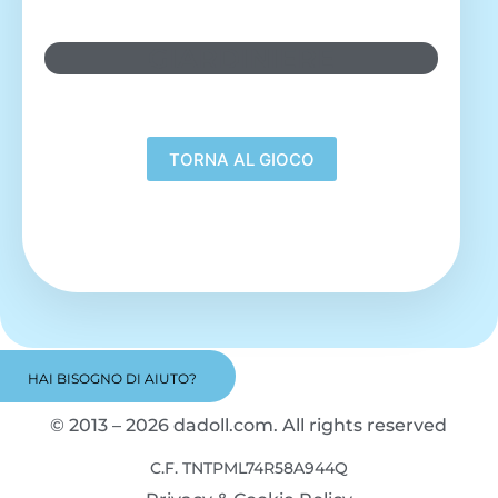
GIARDINIERE
HAI BISOGNO DI AIUTO?
© 2013 – 2026 dadoll.com. All rights reserved
C.F. TNTPML74R58A944Q