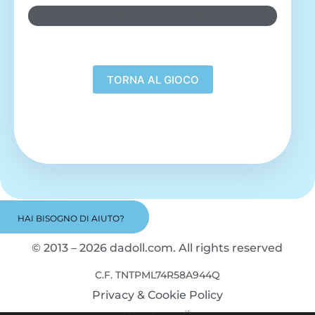
PEPERONE
HAI BISOGNO DI AIUTO?
© 2013 – 2026 dadoll.com. All rights reserved
C.F. TNTPML74R58A944Q
Privacy & Cookie Policy