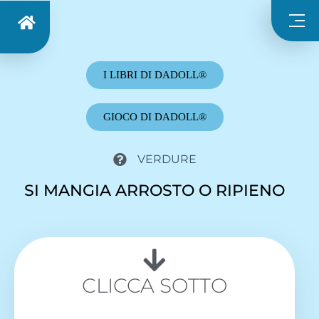
I LIBRI DI DADOLL®
GIOCO DI DADOLL®
VERDURE
SI MANGIA ARROSTO O RIPIENO
CLICCA SOTTO