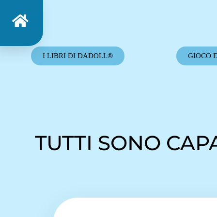
I LIBRI DI DADOLL®
GIOCO 
TUTTI SONO CAP