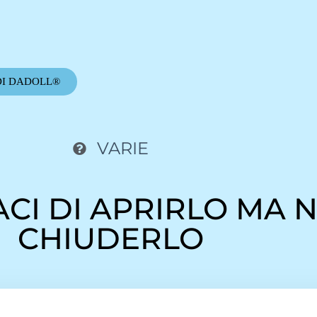
DI DADOLL®
VARIE
ACI DI APRIRLO MA 
CHIUDERLO