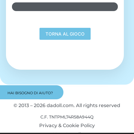
OVUNQUE
HAI BISOGNO DI AIUTO?
© 2013 – 2026 dadoll.com. All rights reserved
C.F. TNTPML74R58A944Q
Privacy & Cookie Policy