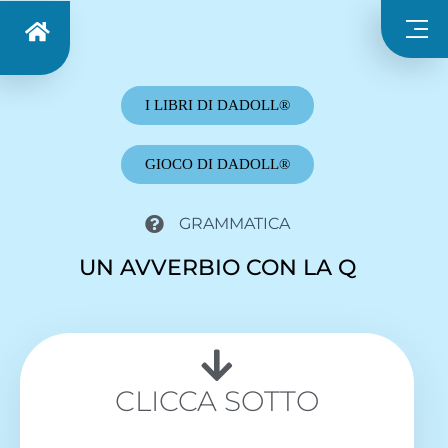
I LIBRI DI DADOLL®
GIOCO DI DADOLL®
GRAMMATICA
UN AVVERBIO CON LA Q
CLICCA SOTTO