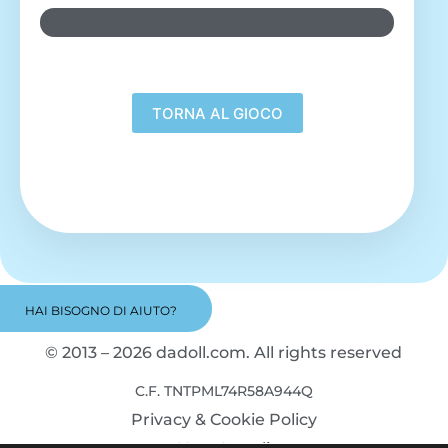
SOGNARE
HAI BISOGNO DI AIUTO?
© 2013 – 2026 dadoll.com. All rights reserved
C.F. TNTPML74R58A944Q
Privacy & Cookie Policy