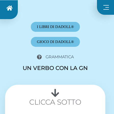
I LIBRI DI DADOLL®
GIOCO DI DADOLL®
GRAMMATICA
UN VERBO CON LA GN
CLICCA SOTTO