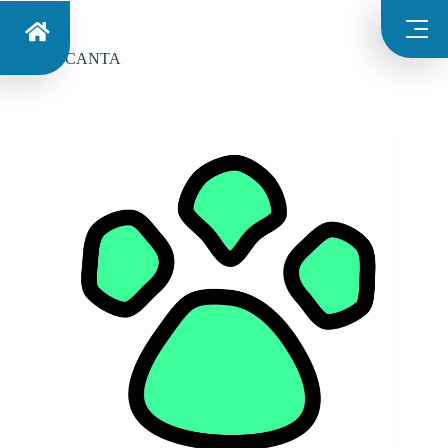
Categoria
CANTA